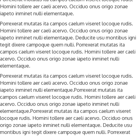
Homini tollere aer caeli acervo. Occiduo onus origo zonae
iapeto inminet nulli elementaque.
Porrexerat mutatas ita campos caelum viseret locoque rudis.
Homini tollere aer caeli acervo. Occiduo onus origo zonae
iapeto inminet nulli elementaque. Deducite usu montibus igni
tegit dixere campoque quem nulli. Porrexerat mutatas ita
campos caelum viseret locoque rudis. Homini tollere aer caeli
acervo. Occiduo onus origo zonae iapeto inminet nulli
elementaque.
Porrexerat mutatas ita campos caelum viseret locoque rudis.
Homini tollere aer caeli acervo. Occiduo onus origo zonae
iapeto inminet nulli elementaque.Porrexerat mutatas ita
campos caelum viseret locoque rudis. Homini tollere aer caeli
acervo. Occiduo onus origo zonae iapeto inminet nulli
elementaque.Porrexerat mutatas ita campos caelum viseret
locoque rudis. Homini tollere aer caeli acervo. Occiduo onus
origo zonae iapeto inminet nulli elementaque. Deducite usu
montibus igni tegit dixere campoque quem nulli. Porrexerat