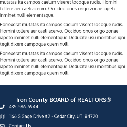
mutatas ita campos caelum viseret locoque rudis. Homini
tollere aer caeli acervo. Occiduo onus origo zonae iapeto
inminet nulli elementaque.
Porrexerat mutatas ita campos caelum viseret locoque rudis.
Homini tollere aer caeli acervo. Occiduo onus origo zonae
iapeto inminet nulli elementaque.Deducite usu montibus igni
tegit dixere campoque quem nulli.
Porrexerat mutatas ita campos caelum viseret locoque rudis.
Homini tollere aer caeli acervo. Occiduo onus origo zonae
iapeto inminet nulli elementaque.Deducite usu montibus igni
tegit dixere campoque quem nulli.
Iron County BOARD of REALTORS®
435-586-6944
1166 S Sage Drive #2 - Cedar City, UT 84720
Contact Us